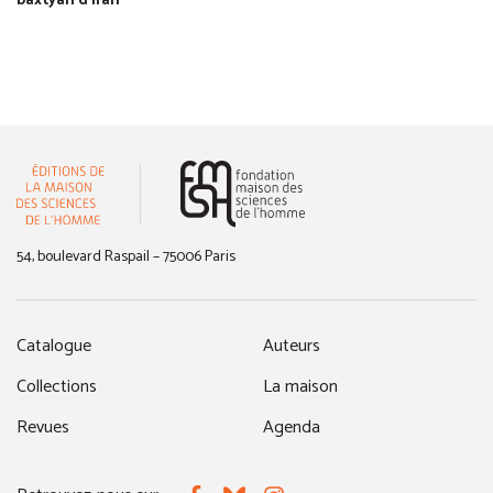
baxtyâri d'Iran
(nouvelle fenêtre)
54, boulevard Raspail – 75006 Paris
Catalogue
Auteurs
Collections
La maison
Revues
Agenda