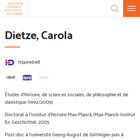
Aller au contenu
Panneau de gestion des cookies
Dietze, Carola
113499698
Études d'histoire, de sciences sociales, de philosophie et de
slavistique (1992/2005)
Doctorat à l’Institut d’histoire Max-Planck (Max-Planck-Institut
für Geschichte), 2005
Post-doc à l’université Georg-August de Göttingen puis à