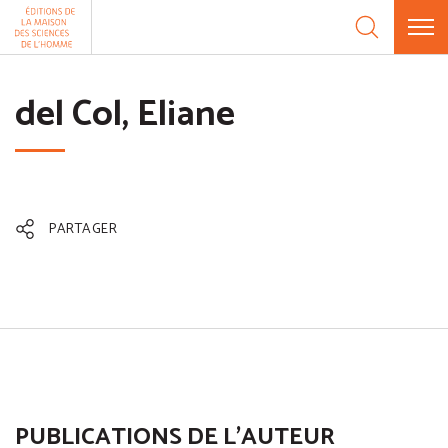
Aller au contenu
Panneau de gestion des cookies
del Col, Eliane
PARTAGER
PUBLICATIONS DE L'AUTEUR