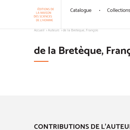
Panneau de gestion des cookies
Catalogue
Collection
Aller au contenu
Accueil
Auteurs
de la Bretèque, François
de la Bretèque, Fran
CONTRIBUTIONS DE L'AUTEU