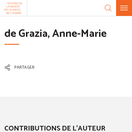
Aller au contenu
Panneau de gestion des cookies
de Grazia, Anne-Marie
PARTAGER
CONTRIBUTIONS DE L'AUTEUR