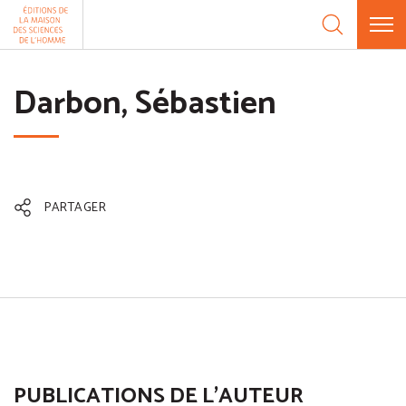
Aller au contenu
Panneau de gestion des cookies
Darbon, Sébastien
PARTAGER
PUBLICATIONS DE L'AUTEUR