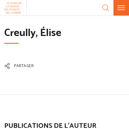
Aller au contenu
Panneau de gestion des cookies
Creully, Élise
PARTAGER
PUBLICATIONS DE L'AUTEUR