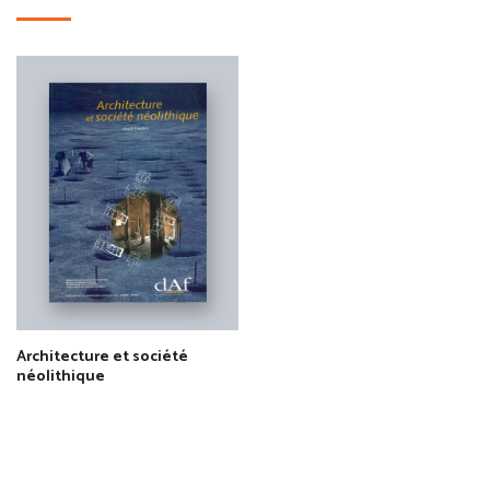
Architecture et société
néolithique