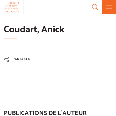
Aller au contenu
Panneau de gestion des cookies
Coudart, Anick
PARTAGER
PUBLICATIONS DE L'AUTEUR