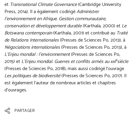
et
Transnational Climate Governance
(Cambridge University
Press, 2014). Il a également codirigé
Administrer
l’environnement en Afrique. Gestion communautaire,
conservation et développement durable
(Karthala, 2000) et
Le
Botswana contemporain
(Karthala, 2001) et contribué au
Traité
de Relations Internationales
(Presses de Sciences Po, 2013), à
Négociations internationales
(Presses de Sciences Po, 2013), à
L’Enjeu mondial : l’environnement
(Presses de Sciences Po,
e
2015) et
L’Enjeu mondial. Guerres et conflits armés au xxi
siècle
(Presses de Sciences Po, 2018), mais aussi codirigé l'ouvrage
Les politiques de biodiversité
(Presses de Sciences Po, 2017). Il
est également l’auteur de nombreux articles et chapitres
d’ouvrages.
PARTAGER