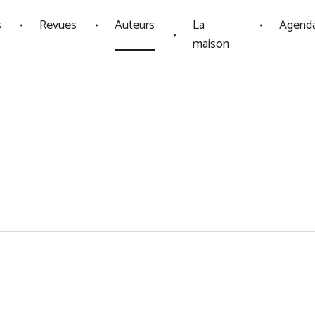
s
Revues
Auteurs
La
Agend
maison