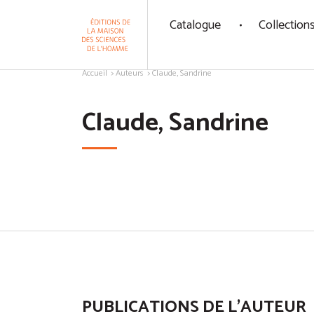
Panneau de gestion des cookies
Catalogue
Collection
Aller au contenu
Accueil
Auteurs
Claude, Sandrine
Claude, Sandrine
PUBLICATIONS DE L'AUTEUR