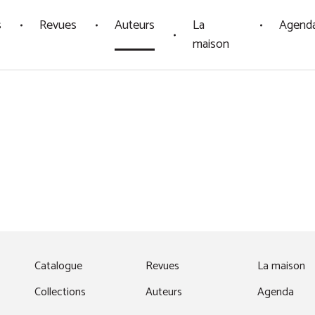
s
Revues
Auteurs
La
Agend
maison
fenêtre)
Catalogue
Revues
La maison
Collections
Auteurs
Agenda