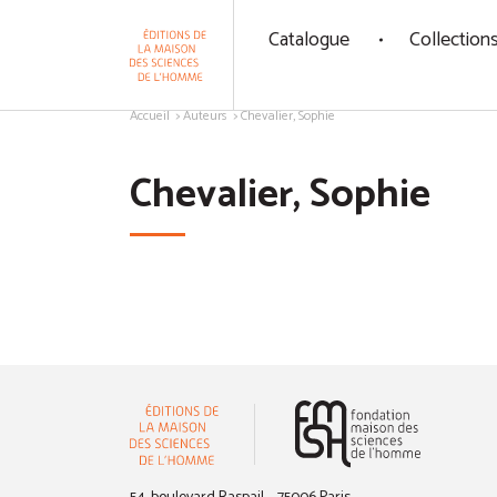
Panneau de gestion des cookies
Catalogue
Collection
Aller au contenu
Accueil
Auteurs
Chevalier, Sophie
Chevalier, Sophie
(nouvelle 