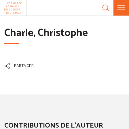
Aller au contenu
Panneau de gestion des cookies
Charle, Christophe
PARTAGER
CONTRIBUTIONS DE L'AUTEUR