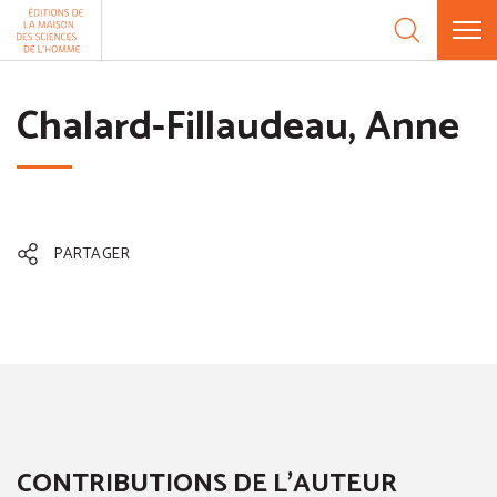
Aller au contenu
Panneau de gestion des cookies
Chalard-Fillaudeau, Anne
PARTAGER
CONTRIBUTIONS DE L'AUTEUR