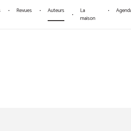
s
Revues
Auteurs
La
Agend
maison