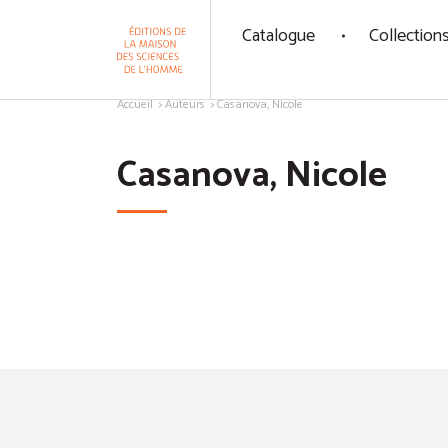
Panneau de gestion des cookies
Catalogue
Collection
Aller au contenu
Accueil
Auteurs
Casanova, Nicole
Casanova, Nicole