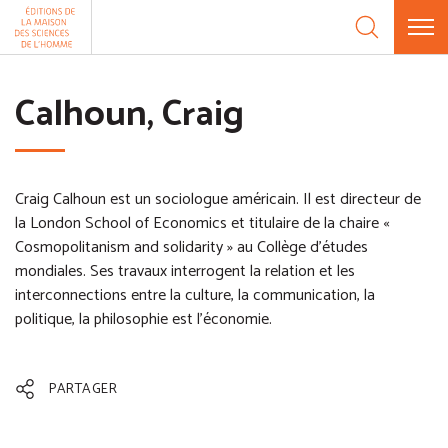
Aller au contenu
Panneau de gestion des cookies
Calhoun, Craig
Craig Calhoun est un sociologue américain. Il est directeur de
la London School of Economics et titulaire de la chaire «
Cosmopolitanism and solidarity » au Collège d'études
mondiales. Ses travaux interrogent la relation et les
interconnections entre la culture, la communication, la
politique, la philosophie est l’économie.
PARTAGER