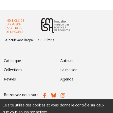
(nouvelle fenêtre)
54, boulevard Raspail – 75006 Paris
Catalogue
Auteurs
Collections
La maison
Revues
Agenda
Retrouvez-nous sur :
Facebook
Bluesky
Instagram
Ce site utilise des cookies et vous donne le contrôle sur ceux
que vous souhaitez activer