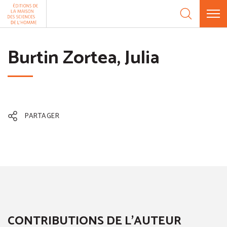
Aller au contenu
Panneau de gestion des cookies
Burtin Zortea, Julia
PARTAGER
CONTRIBUTIONS DE L'AUTEUR