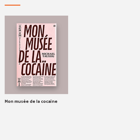
Mon musée de la cocaïne