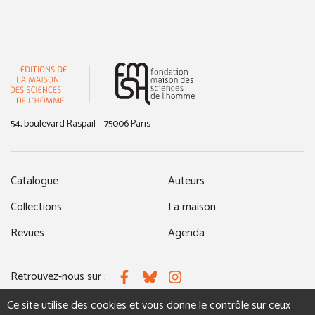
(nouvelle fenêtre)
54, boulevard Raspail – 75006 Paris
Catalogue
Auteurs
Collections
La maison
Revues
Agenda
Retrouvez-nous sur :
Facebook
Bluesky
Instagram
Ce site utilise des cookies et vous donne le contrôle sur ceux