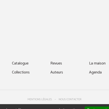
fenêtre)
Catalogue
Revues
La maison
Collections
Auteurs
Agenda
MENTIONS LÉGALES
NOUS CONTACTER