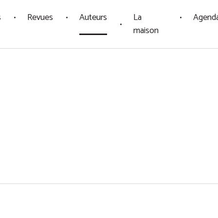
s
Revues
Auteurs
La
Agend
maison