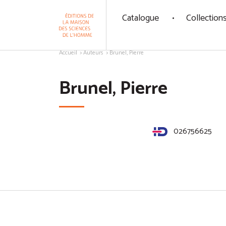
Panneau de gestion des cookies
Catalogue
Collection
Aller au contenu
Accueil
Auteurs
Brunel, Pierre
Brunel, Pierre
026756625