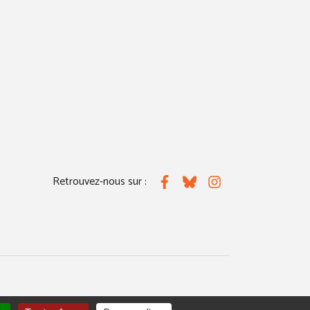
Retrouvez-nous sur :
Facebook
Bluesky
Instagram