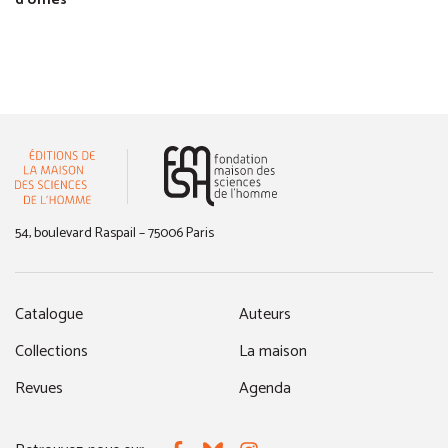
d'Urnes
(nouvelle fenêtre)
54, boulevard Raspail – 75006 Paris
Catalogue
Auteurs
Collections
La maison
Revues
Agenda