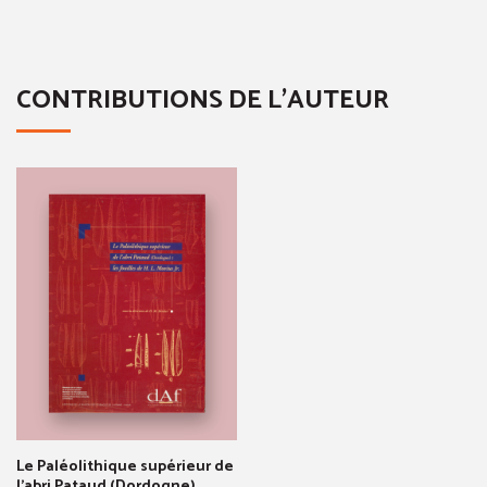
CONTRIBUTIONS DE L'AUTEUR
Le Paléolithique supérieur de
l'abri Pataud (Dordogne)