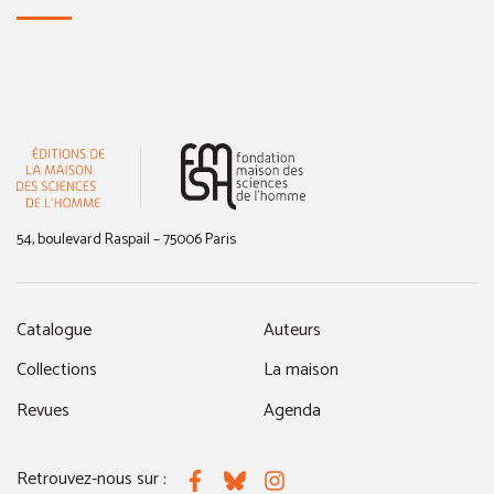
(nouvelle fenêtre)
54, boulevard Raspail – 75006 Paris
Catalogue
Auteurs
Collections
La maison
Revues
Agenda
Retrouvez-nous sur :
Facebook
Bluesky
Instagram