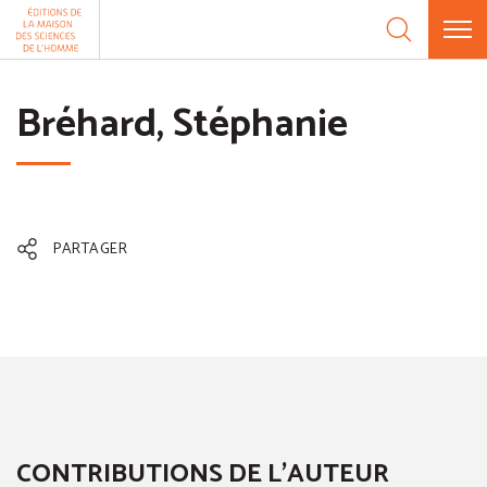
Aller au contenu
Panneau de gestion des cookies
Bréhard, Stéphanie
PARTAGER
CONTRIBUTIONS DE L'AUTEUR