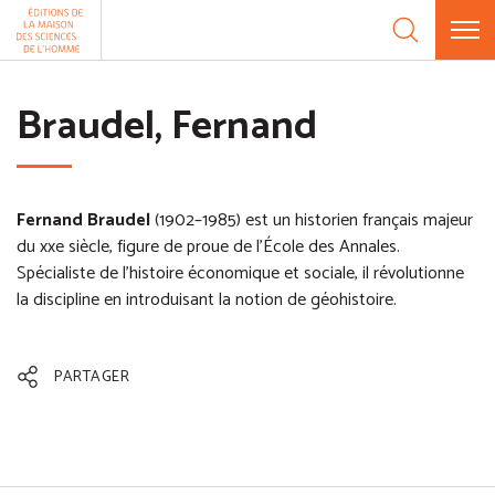
Aller au contenu
Panneau de gestion des cookies
Braudel, Fernand
Fernand Braudel
(1902–1985) est un historien français majeur
du xxe siècle, figure de proue de l'École des Annales.
Spécialiste de l'histoire économique et sociale, il révolutionne
la discipline en introduisant la notion de géohistoire.
PARTAGER