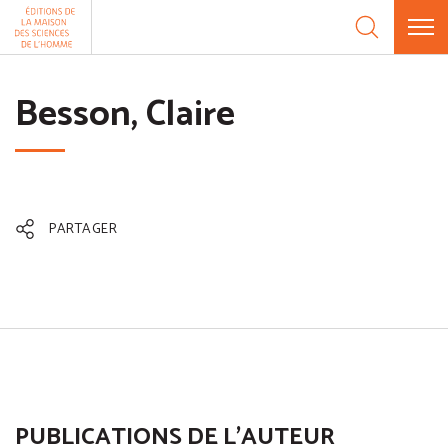
Aller au contenu
Panneau de gestion des cookies
Besson, Claire
PARTAGER
PUBLICATIONS DE L'AUTEUR