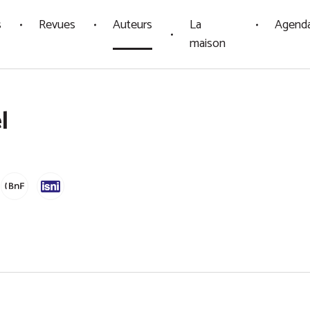
s
Revues
Auteurs
La
Agend
maison
l