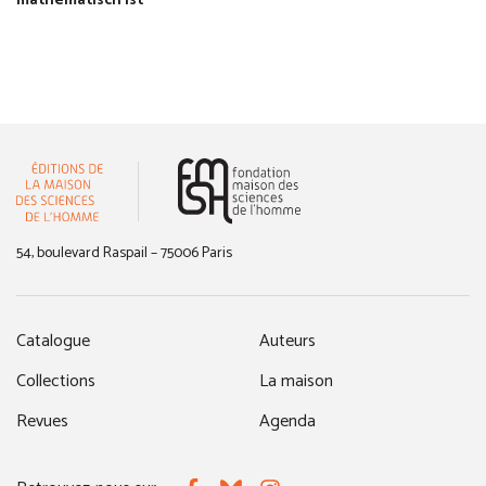
mathematisch ist
(nouvelle fenêtre)
54, boulevard Raspail – 75006 Paris
Catalogue
Auteurs
Collections
La maison
Revues
Agenda