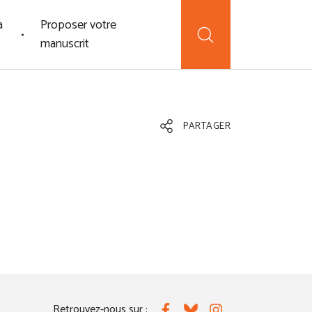
a
Proposer votre
manuscrit
PARTAGER
Retrouvez-nous sur :
Facebook
Bluesky
Instagram