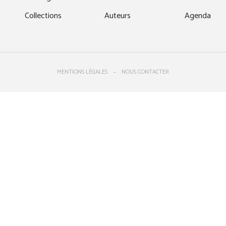
Collections
Auteurs
Agenda
MENTIONS LÉGALES
NOUS CONTACTER