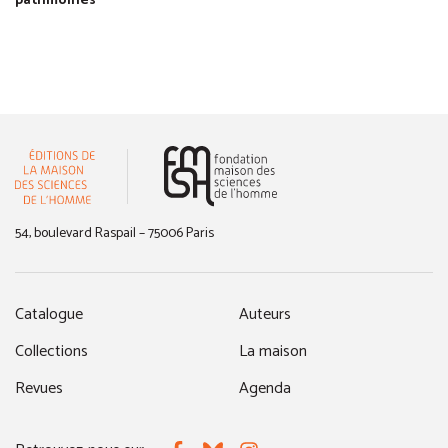
patrimoines
(nouvelle fenêtre)
54, boulevard Raspail – 75006 Paris
Catalogue
Auteurs
Collections
La maison
Revues
Agenda