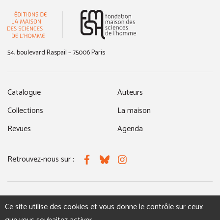
(nouvelle fenêtre)
54, boulevard Raspail – 75006 Paris
Catalogue
Auteurs
Collections
La maison
Revues
Agenda
Retrouvez-nous sur :
Facebook
Bluesky
Instagram
MENTIONS LÉGALES
NOUS CONTACTER
Ce site utilise des cookies et vous donne le contrôle sur ceux