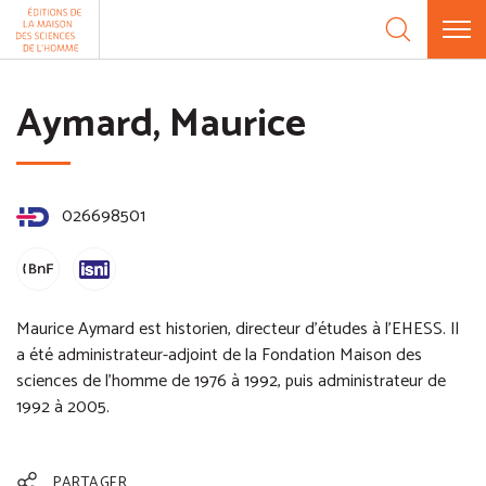
Aller au contenu
Panneau de gestion des cookies
Aymard, Maurice
026698501
Maurice Aymard est historien, directeur d'études à l'EHESS. Il
a été administrateur-adjoint de la Fondation Maison des
sciences de l'homme de 1976 à 1992, puis administrateur de
1992 à 2005.
PARTAGER