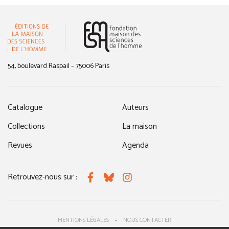
(nouvelle fenêtre)
54, boulevard Raspail – 75006 Paris
Catalogue
Auteurs
Collections
La maison
Revues
Agenda
Retrouvez-nous sur :
Facebook
Bluesky
Instagram
MENTIONS LÉGALES
NOUS CONTACTER