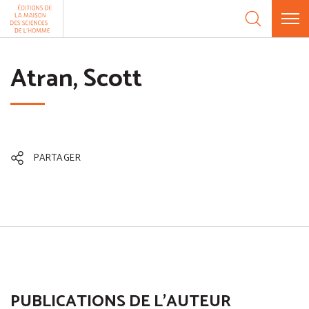
Aller au contenu
Panneau de gestion des cookies
Atran, Scott
PARTAGER
PUBLICATIONS DE L'AUTEUR