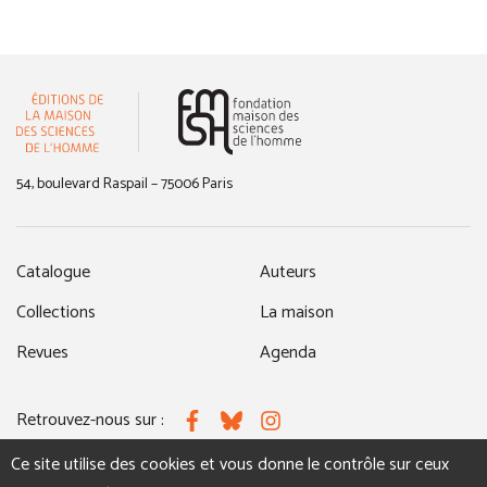
(nouvelle fenêtre)
54, boulevard Raspail – 75006 Paris
Catalogue
Auteurs
Collections
La maison
Revues
Agenda
Retrouvez-nous sur :
Facebook
Bluesky
Instagram
Ce site utilise des cookies et vous donne le contrôle sur ceux