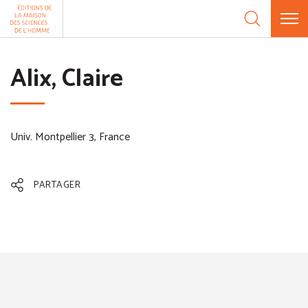
Aller au contenu
Panneau de gestion des cookies
Alix, Claire
Univ. Montpellier 3, France
PARTAGER