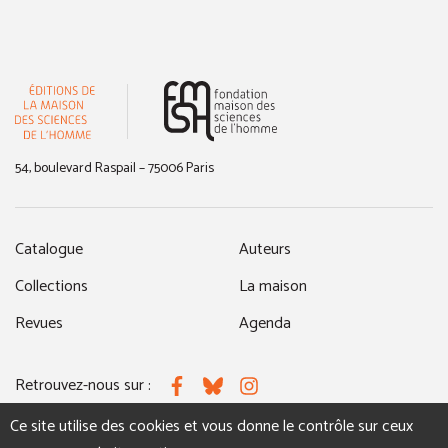
(nouvelle fenêtre)
54, boulevard Raspail – 75006 Paris
Catalogue
Auteurs
Collections
La maison
Revues
Agenda
Retrouvez-nous sur :
Facebook
Bluesky
Instagram
Ce site utilise des cookies et vous donne le contrôle sur ceux