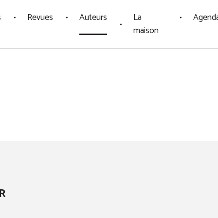
s
Revues
Auteurs
La
Agend
maison
R