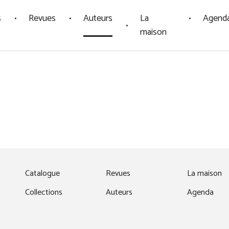
s
Revues
Auteurs
La
Agend
maison
fenêtre)
Catalogue
Revues
La maison
Collections
Auteurs
Agenda