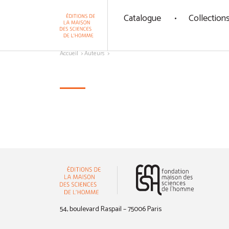
Panneau de gestion des cookies
Catalogue
Collection
Aller au contenu
Accueil
Auteurs
(nouvelle 
54, boulevard Raspail – 75006 Paris