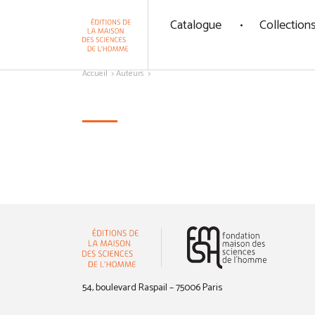
Panneau de gestion des cookies
Catalogue
Collection
Aller au contenu
Accueil
Auteurs
(nouvelle 
54, boulevard Raspail – 75006 Paris