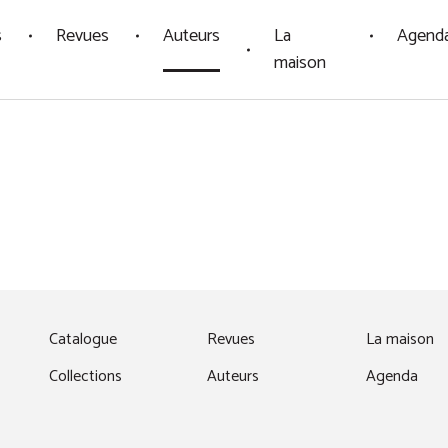
s
Revues
Auteurs
La
Agend
maison
fenêtre)
Catalogue
Revues
La maison
Collections
Auteurs
Agenda