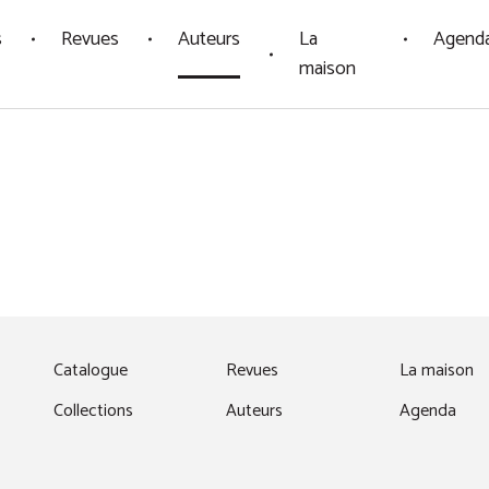
s
Revues
Auteurs
La
Agend
maison
fenêtre)
Catalogue
Revues
La maison
Collections
Auteurs
Agenda