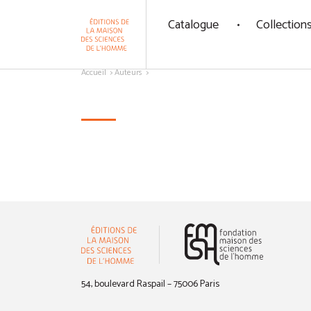
Panneau de gestion des cookies
Catalogue
Collection
Aller au contenu
Accueil
Auteurs
(nouvelle 
54, boulevard Raspail – 75006 Paris