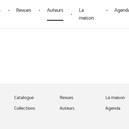
s
Revues
Auteurs
La
Agend
maison
fenêtre)
Catalogue
Revues
La maison
Collections
Auteurs
Agenda