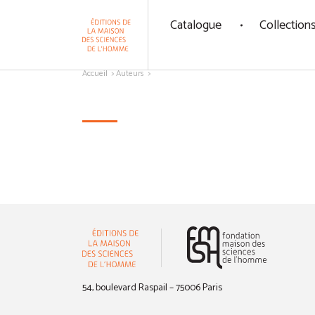
Panneau de gestion des cookies
Catalogue
Collection
Aller au contenu
Accueil
Auteurs
(nouvelle 
54, boulevard Raspail – 75006 Paris