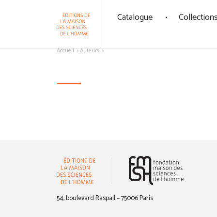
Panneau de gestion des cookies
Catalogue
Collection
Aller au contenu
Accueil
Auteurs
(nouvelle 
54, boulevard Raspail – 75006 Paris