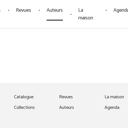
s
Revues
Auteurs
La
Agend
maison
fenêtre)
Catalogue
Revues
La maison
Collections
Auteurs
Agenda