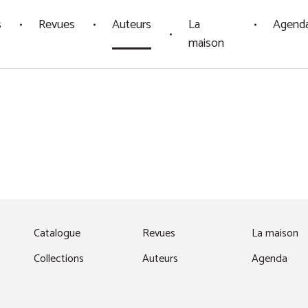
s
Revues
Auteurs
La
Agend
maison
fenêtre)
Catalogue
Revues
La maison
Collections
Auteurs
Agenda