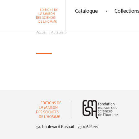
Panneau de gestion des cookies
Catalogue
Collection
Aller au contenu
Accueil
Auteurs
(nouvelle 
54, boulevard Raspail – 75006 Paris