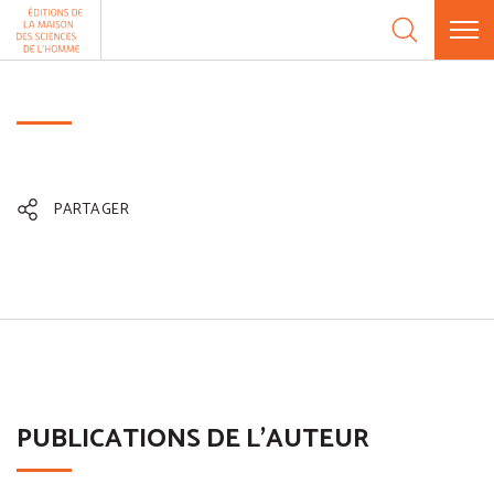
Aller au contenu
Panneau de gestion des cookies
PARTAGER
PUBLICATIONS DE L'AUTEUR