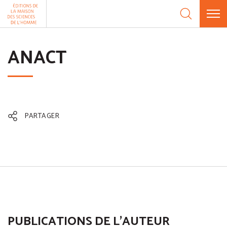
Aller au contenu
Panneau de gestion des cookies
ANACT
PARTAGER
PUBLICATIONS DE L'AUTEUR