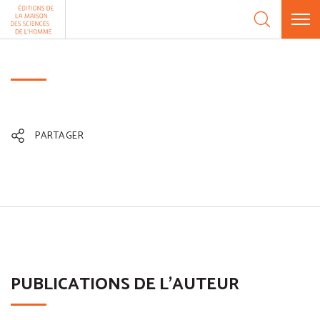
Aller au contenu
Panneau de gestion des cookies
PARTAGER
PUBLICATIONS DE L'AUTEUR