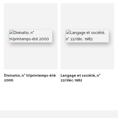
Divinatio, n° 11/printemps-été
Langage et société, n°
2000
22/déc. 1982