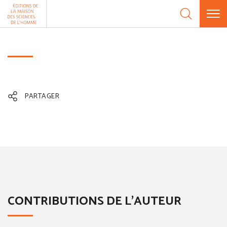
Aller au contenu
Panneau de gestion des cookies
PARTAGER
CONTRIBUTIONS DE L'AUTEUR