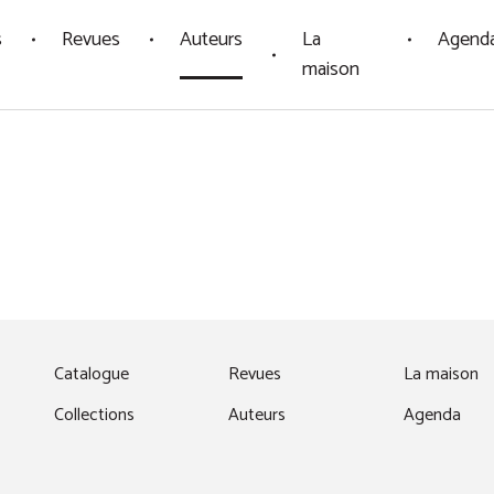
s
Revues
Auteurs
La
Agend
maison
fenêtre)
Catalogue
Revues
La maison
Collections
Auteurs
Agenda