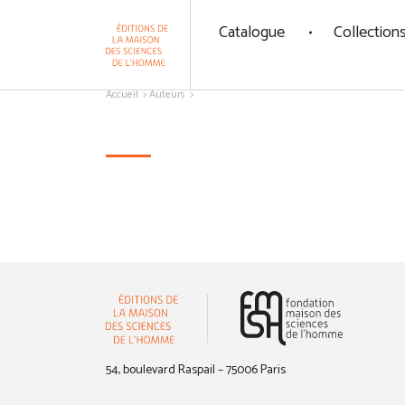
Panneau de gestion des cookies
Catalogue
Collection
Aller au contenu
Accueil
Auteurs
(nouvelle 
54, boulevard Raspail – 75006 Paris