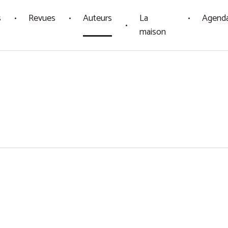
s
Revues
Auteurs
La
Agend
maison