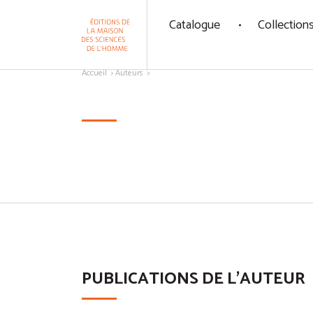
Panneau de gestion des cookies
Catalogue
Collection
Aller au contenu
Accueil
Auteurs
PUBLICATIONS DE L'AUTEUR