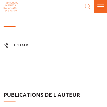
Aller au contenu
Panneau de gestion des cookies
PARTAGER
PUBLICATIONS DE L'AUTEUR