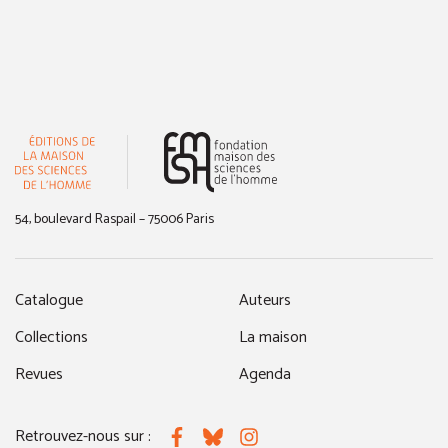
(nouvelle fenêtre)
54, boulevard Raspail – 75006 Paris
Catalogue
Auteurs
Collections
La maison
Revues
Agenda
Retrouvez-nous sur :
Facebook
Bluesky
Instagram