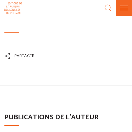
Aller au contenu
Panneau de gestion des cookies
PARTAGER
PUBLICATIONS DE L'AUTEUR