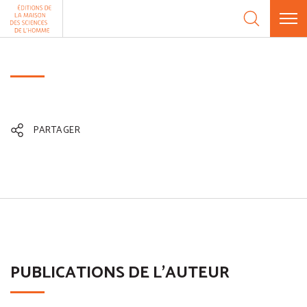
Aller au contenu
Panneau de gestion des cookies
PARTAGER
PUBLICATIONS DE L'AUTEUR