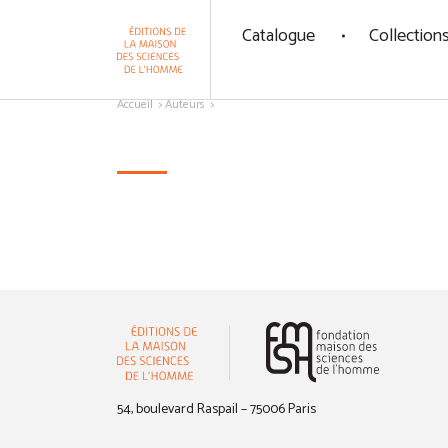
Panneau de gestion des cookies
Catalogue
Collection
Aller au contenu
Accueil
Auteurs
(nouvelle 
54, boulevard Raspail – 75006 Paris