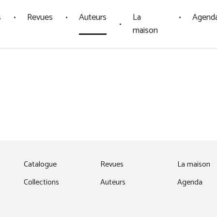
s
Revues
Auteurs
La
Agend
maison
fenêtre)
Catalogue
Revues
La maison
Collections
Auteurs
Agenda