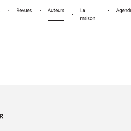
s
Revues
Auteurs
La
Agend
maison
R