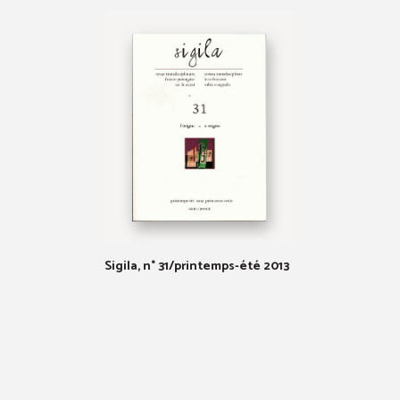
Sigila, n° 31/printemps-été 2013