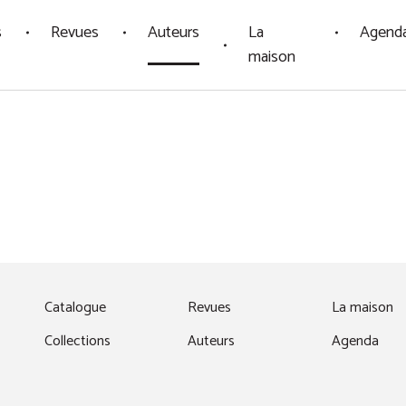
s
Revues
Auteurs
La
Agend
maison
fenêtre)
Catalogue
Revues
La maison
Collections
Auteurs
Agenda