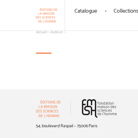
Panneau de gestion des cookies
Catalogue
Collection
Aller au contenu
Accueil
Auteurs
(nouvelle 
54, boulevard Raspail – 75006 Paris